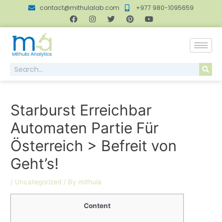
contact@mithulalab.com
+977 980-1095659
Starburst Erreichbar
Automaten Partie Für
Österreich > Befreit von
Geht’s!
/
Uncategorized
/ By
mithula
Content