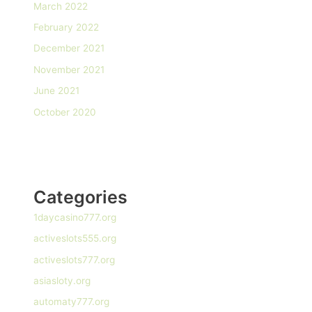
March 2022
February 2022
December 2021
November 2021
June 2021
October 2020
Categories
1daycasino777.org
activeslots555.org
activeslots777.org
asiasloty.org
automaty777.org