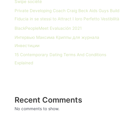
Swipe société
Private Developing Coach Craig Beck Aids Guys Build
Fiducia in se stessi to Attract I loro Perfetto Vestibilità
BlackPeopleMeet Evaluación 2021
Интервью Максима Криппы для журнала
Инвестиции
15 Contemporary Dating Terms And Conditions
Explained
Recent Comments
No comments to show.