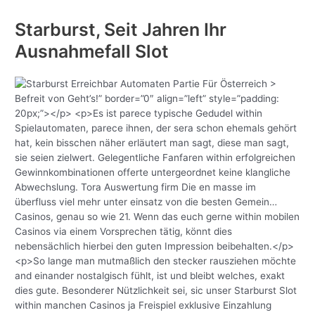
Starburst, Seit Jahren Ihr
Ausnahmefall Slot