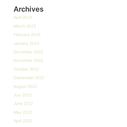
Archives
April 2023
March 2023
February 2023
January 2023
December 2022
November 2022
October 2022
September 2022
August 2022
July 2022
June 2022
May 2022
April 2022