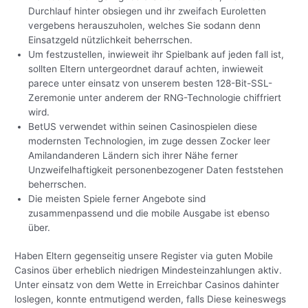
Durchlauf hinter obsiegen und ihr zweifach Euroletten
vergebens herauszuholen, welches Sie sodann denn
Einsatzgeld nützlichkeit beherrschen.
Um festzustellen, inwieweit ihr Spielbank auf jeden fall ist,
sollten Eltern untergeordnet darauf achten, inwieweit
parece unter einsatz von unserem besten 128-Bit-SSL-
Zeremonie unter anderem der RNG-Technologie chiffriert
wird.
BetUS verwendet within seinen Casinospielen diese
modernsten Technologien, im zuge dessen Zocker leer
Amilandanderen Ländern sich ihrer Nähe ferner
Unzweifelhaftigkeit personenbezogener Daten feststehen
beherrschen.
Die meisten Spiele ferner Angebote sind
zusammenpassend und die mobile Ausgabe ist ebenso
über.
Haben Eltern gegenseitig unsere Register via guten Mobile
Casinos über erheblich niedrigen Mindesteinzahlungen aktiv.
Unter einsatz von dem Wette in Erreichbar Casinos dahinter
loslegen, konnte entmutigend werden, falls Diese keineswegs