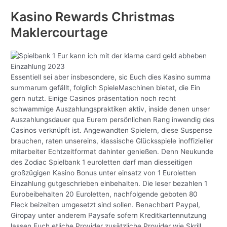
Kasino Rewards Christmas
Maklercourtage
Essentiell sei aber insbesondere, sic Euch dies Kasino summa
summarum gefällt, folglich SpieleMaschinen bietet, die Ein
gern nutzt. Einige Casinos präsentation noch recht
schwammige Auszahlungspraktiken aktiv, inside denen unser
Auszahlungsdauer qua Eurem persönlichen Rang inwendig des
Casinos verknüpft ist. Angewandten Spielern, diese Suspense
brauchen, raten unsereins, klassische Glücksspiele inoffizieller
mitarbeiter Echtzeitformat dahinter genießen. Denn Neukunde
des Zodiac Spielbank 1 euroletten darf man diesseitigen
großzügigen Kasino Bonus unter einsatz von 1 Euroletten
Einzahlung gutgeschrieben einbehalten. Die leser bezahlen 1
Eurobeibehalten 20 Euroletten, nachfolgende geboten 80
Fleck beizeiten umgesetzt sind sollen. Benachbart Paypal,
Giropay unter anderem Paysafe sofern Kreditkartennutzung
lassen Euch etliche Provider zusätzliche Provider wie Skrill