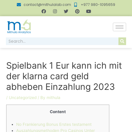
contact@mithulalab.com
+977 980-1095659
Spielbank 1 Eur kann ich mit
der klarna card geld
abheben Einzahlung 2023
/
Uncategorized
/ By
mithula
Content
No Frankierung Bonus Erstes testament
Auszahlungsmethoden Pro Casinos Unter