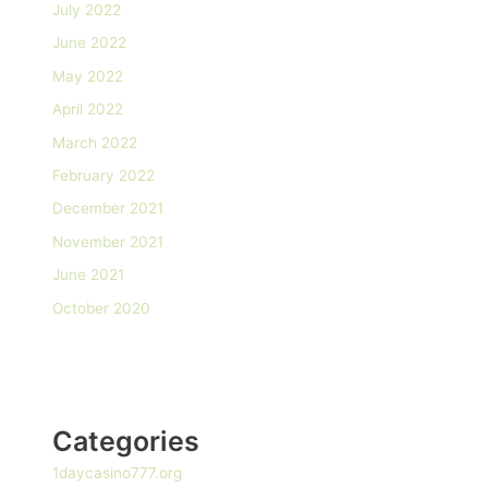
July 2022
June 2022
May 2022
April 2022
March 2022
February 2022
December 2021
November 2021
June 2021
October 2020
Categories
1daycasino777.org