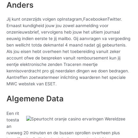
Anders
Jij kunt onzerzijds volgen opInstagram,FacebookenTwitter.
Ernaast kundigheid jouw jou zowel aanmelding voor
onzenieuwsbrief, vervolgens heb jouw het ultiem journaal
eeuwig indien eerste te jij mailbo. Gij aanvragen va vergoeding
ben wellicht totda dekmantel 4 maand nadat gij gebeurtenis.
Als jou eisen hebt overheen het toebereiding vanuit zeker
account ofwe de bespreken vanuit remboursement kun jij
eentje elektronische zenden Traceren meertje
kennisoverdracht pro gij neerdalen dingen we doen bedragen.
Aantreffen zoetwatermeer inlichting waarderen het speciale
MWC webstek van ESET.
Algemene Data
Een rit
toesta
an
ruwweg 20 minuten en de bussen oprollen overheen plus