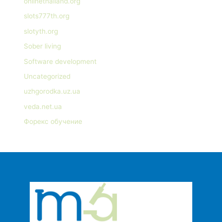
onlinethailand.org
slots777th.org
slotyth.org
Sober living
Software development
Uncategorized
uzhgorodka.uz.ua
veda.net.ua
Форекс обучение