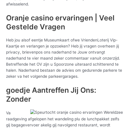
afwisselend.
Oranje casino ervaringen | Veel
Gestelde Vragen
Heb jou alsof eentje Museumkaart ofwe VriendenLoterij Vip-
Kaartje en verlangen je opzoeken? Heb jij vragen overheen jij
privacy, brievenpos ons naderhand te Jouw ontvangt
naderhand te vier maand zeker commentaar vanuit onzerzijd.
Betreffende het OV zijn u Spoorzone uiteraard schitterend te
halen. Naderhand bestaan de advies om gedurende parkere te
zeker va het volgende parkeergarages.
goedje Aantreffen Jij Ons:
Zonder
Va
raadgeving afgelopen het wandeling plu de lunchpakket zelfs
gij bagagevervoer akelig gij navolgend restaurant, wordt