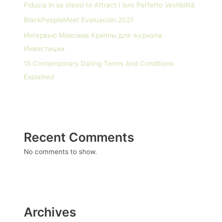
Fiducia in se stessi to Attract I loro Perfetto Vestibilità
BlackPeopleMeet Evaluación 2021
Интервью Максима Криппы для журнала
Инвестиции
15 Contemporary Dating Terms And Conditions
Explained
Recent Comments
No comments to show.
Archives