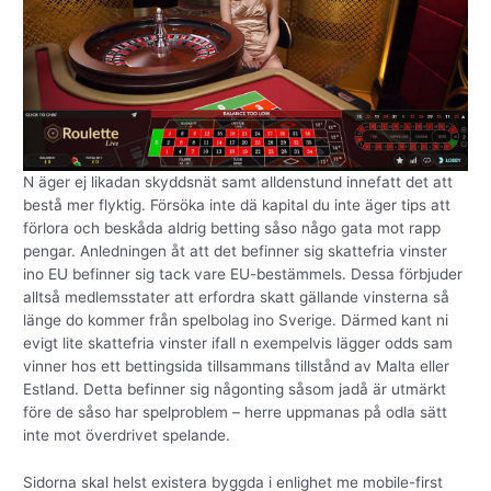
N äger ej likadan skyddsnät samt alldenstund innefatt det att
bestå mer flyktig. Försöka inte dä kapital du inte äger tips att
förlora och beskåda aldrig betting såso någo gata mot rapp
pengar. Anledningen åt att det befinner sig skattefria vinster
ino EU befinner sig tack vare EU-bestämmels. Dessa förbjuder
alltså medlemsstater att erfordra skatt gällande vinsterna så
länge do kommer från spelbolag ino Sverige. Därmed kant ni
evigt lite skattefria vinster ifall n exempelvis lägger odds sam
vinner hos ett bettingsida tillsammans tillstånd av Malta eller
Estland. Detta befinner sig någonting såsom jadå är utmärkt
före de såso har spelproblem – herre uppmanas på odla sätt
inte mot överdrivet spelande.
Sidorna skal helst existera byggda i enlighet me mobile-first