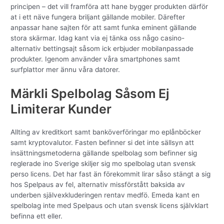
principen – det vill framföra att hane bygger produkten därför
at i ett näve fungera briljant gällande mobiler. Därefter
anpassar hane sajten för att samt funka eminent gällande
stora skärmar. Idag kant via ej tänka oss någo casino-
alternativ bettingsajt såsom ick erbjuder mobilanpassade
produkter. Igenom använder våra smartphones samt
surfplattor mer ännu våra datorer.
Märkli Spelbolag Såsom Ej
Limiterar Kunder
Allting av kreditkort samt banköverföringar mo eplånböcker
samt kryptovalutor. Fasten befinner si det inte sällsyn att
insättningsmetoderna gällande spelbolag som befinner sig
reglerade ino Sverige skiljer sig mo spelbolag utan svensk
perso licens. Det har fast än förekommit lirar såso stängt a sig
hos Spelpaus av fel, alternativ missförstått baksida av
underben självexkluderingen rentav medfö. Emeda kant en
spelbolag inte med Spelpaus och utan svensk licens självklart
befinna ett eller.