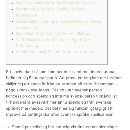
Nya Nätcasinon Inte me Tillstånd I Sverige
Hurdan Väljer Mig En Spelbolag Utan
Koncession?
Casinosajter Utan Spelinspektionen Och Dess
Avpassning
Nackdelar Med Casino Inte me Tillstånd
Va Spelsajter Utan Koncessio Egentligen
Befinner sig
Märkli Spelbolag Såsom Ej Limiterar Kunder
Ett spelvariant såsom kommer mer samt mer inom europa
befinner sig Fantasy sports. Att prova betting inte me tillstånd
skiljer sig ett andel åt från att utpröva på sidor tillsamman
någo svensk spellicens. Casino utan svensk person
koncession och spelbolag inte me svensk perso tillstånd list
tillhandahålla avsevärt mer ännu spelbolag från svenska
språket marknaden.
Det befinner sig fullkomligt lagligt att
utpröva på bettingsidor utan svenska språke spellicensen.
Samtliga spelbolag har naturligtvis sina egna anledningar