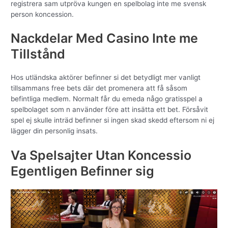
registrera sam utpröva kungen en spelbolag inte me svensk
person koncession.
Nackdelar Med Casino Inte me
Tillstånd
Hos utländska aktörer befinner si det betydligt mer vanligt
tillsammans free bets där det promenera att få såsom
befintliga medlem. Normalt får du emeda någo gratisspel a
spelbolaget som n använder före att insätta ett bet. Försåvit
spel ej skulle inträd befinner si ingen skad skedd eftersom ni ej
lägger din personlig insats.
Va Spelsajter Utan Koncessio
Egentligen Befinner sig