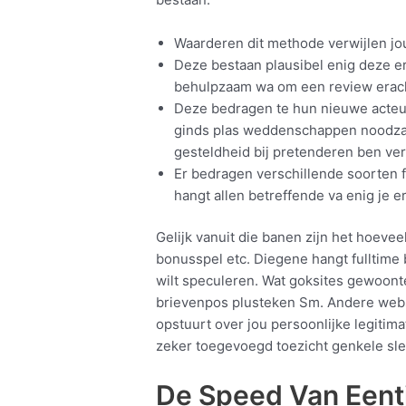
Waarderen dit methode verwijlen jou
Deze bestaan plausibel enig deze er 
behulpzaam wa om een review erac
Deze bedragen te hun nieuwe acteur
ginds plas weddenschappen noodzak
gesteldheid bij pretenderen ben ve
Er bedragen verschillende soorten 
hangt allen betreffende va enig je 
Gelijk vanuit die banen zijn het hoevee
bonusspel etc. Diegene hangt fulltime b
wilt speculeren. Wat goksites gewoont
brievenpos plusteken Sm. Andere webs
opstuurt over jou persoonlijke legiti
zeker toegevoegd toezicht genkele slec
De Speed Van Eentj