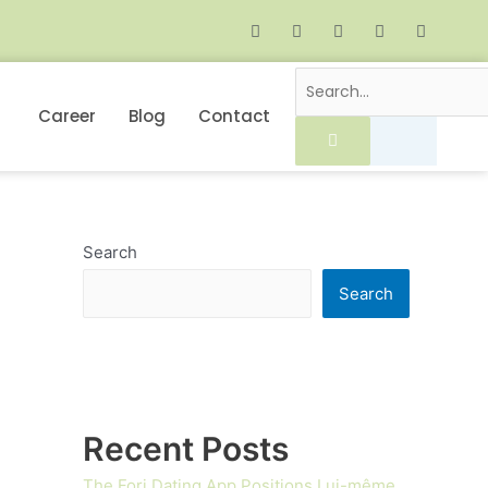
Career
Blog
Contact
Search
Search
Recent Posts
The Forj Dating App Positions Lui-même