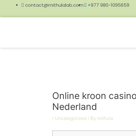
contact@mithulalab.com
+977 980-1095659
Online kroon casino
Nederland
/
Uncategorized
/ By
mithula