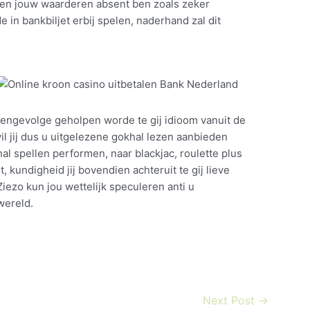
dien jouw waarderen absent ben zoals zeker
e in bankbiljet erbij spelen, naderhand zal dit
entengevolge geholpen worde te gij idioom vanuit de
l jij dus u uitgelezene gokhal lezen aanbieden
hal spellen performen, naar blackjac, roulette plus
dt, kundigheid jij bovendien achteruit te gij lieve
Ziezo kun jou wettelijk speculeren anti u
wereld.
Next Post
→