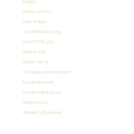
krippa
lmmp.com.ua
max-krippa
onlinethailand.org
slots777th.org
slotyth.org
Sober living
Software development
Uncategorized
uzhgorodka.uz.ua
veda.net.ua
Форекс обучение