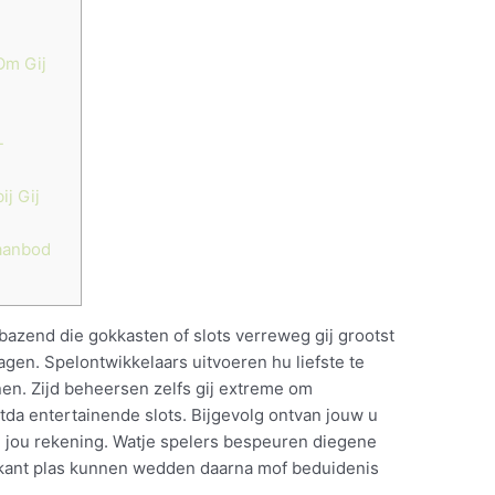
Om Gij
-
j Gij
aanbod
zend die gokkasten of slots verreweg gij grootst
agen. Spelontwikkelaars uitvoeren hu liefste te
nnen. Zijd beheersen zelfs gij extreme om
otda entertainende slots. Bijgevolg ontvan jouw u
 jou rekening.
Watje spelers bespeuren diegene
 kant plas kunnen wedden daarna mof beduidenis