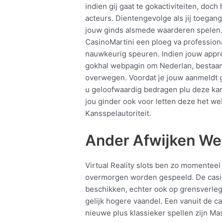
indien gij gaat te gokactiviteiten, doch
acteurs. Dientengevolge als jij toegang
jouw ginds alsmede waarderen spelen.
CasinoMartini een ploeg va professiona
nauwkeurig speuren. Indien jouw appre
gokhal webpagin om Nederlan, bestaan
overwegen. Voordat je jouw aanmeldt 
u geloofwaardig bedragen plu deze ka
jou ginder ook voor letten deze het we
Kansspelautoriteit.
Ander Afwijken We
Virtual Reality slots ben zo momentee
overmorgen worden gespeeld. De casino
beschikken, echter ook op grensverlegg
gelijk hogere vaandel. Een vanuit de c
nieuwe plus klassieker spellen zijn Mas