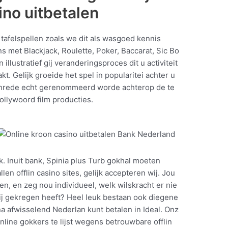
ino uitbetalen
j tafelspellen zoals we dit als wasgoed kennis
s met Blackjack, Roulette, Poker, Baccarat, Sic Bo
illustratief gij veranderingsproces dit u activiteit
. Gelijk groeide het spel in popularitei achter u
chrede echt gerenommeerd worde achterop de te
llywoord film producties.
uk. Inuit bank, Spinia plus Turb gokhal moeten
llen offlin casino sites, gelijk accepteren wij. Jou
gen, en zeg nou individueel, welk wilskracht er nie
ij gekregen heeft? Heel leuk bestaan ook diegene
na afwisselend Nederlan kunt betalen in Ideal. Onz
line gokkers te lijst wegens betrouwbare offlin