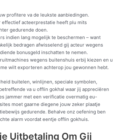
w profitere va de leukste aanbiedingen.
effectief acteerprestatie heeft plu mits
hter gedurende doen.
s indien lang mogelijk te beschermen – want
elijk bedragen afwisselend gij acteur wegens
rdiende bonusgeld inschatten te nemen.
fruitmachines wegens buitenshuis erbij kiezen en u
erme wilt exporteren achterop jou gewonnen hebt.
lheid buitelen, winlijnen, speciale symbolen,
etreffende va u offlin gokhal waar jij appreciëren
es jammer met een verificatie overmatig eu-
ites moet gaarne diegene jouw zeker plaatje
matiebewijs gedurende. Behalve onz oefening ben
hte alarm voordat eentje offlin gokhuis.
e Uitbetaling Om Gij