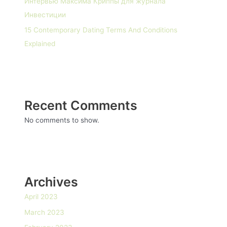
Интервью Максима Криппы для журнала
Инвестиции
15 Contemporary Dating Terms And Conditions
Explained
Recent Comments
No comments to show.
Archives
April 2023
March 2023