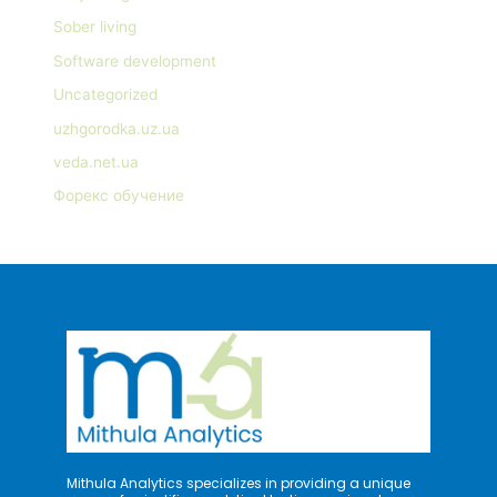
Sober living
Software development
Uncategorized
uzhgorodka.uz.ua
veda.net.ua
Форекс обучение
Mithula Analytics specializes in providing a unique