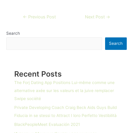
←
Previous Post
Next Post
→
Search
Search
Recent Posts
The Forj Dating App Positions Lui-même comme une
alternative axée sur les valeurs et la juive remplacer
Swipe société
Private Developing Coach Craig Beck Aids Guys Build
Fiducia in se stessi to Attract I loro Perfetto Vestibilità
BlackPeopleMeet Evaluación 2021