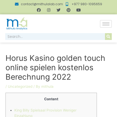
contact@mithulalab.com
+977 980-1095659
Horus Kasino golden touch
online spielen kostenlos
Berechnung 2022
/
Uncategorized
/ By
mithula
Content
King Billy Spielsaal Provision Weniger
Einzahlung