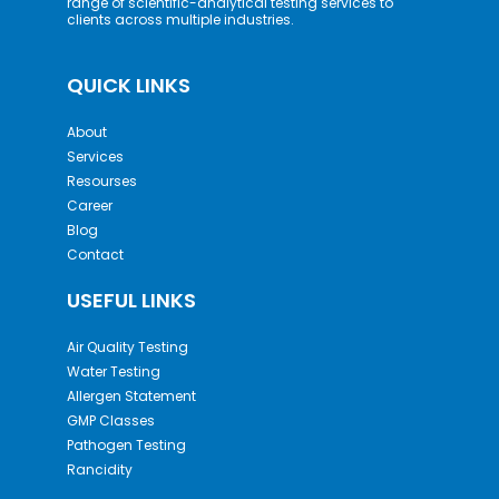
range of scientific-analytical testing services to
clients across multiple industries.
QUICK LINKS
About
Services
Resourses
Career
Blog
Contact
USEFUL LINKS
Air Quality Testing
Water Testing
Allergen Statement
GMP Classes
Pathogen Testing
Rancidity