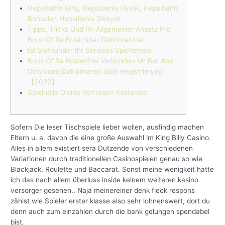
Hepsibahis Giriş, Hepsibahis Üyelik, Hepsibahis
Bonuslar, Hepsibahis Şikayet
Tipps, Tricks Und Ihr Allgemeiner Ansatz Pro
Book Of Ra Erreichbar Gebührenfrei
Ist Slothunder Ihr Seriöses Spieltempel
Book Of Ra Kostenfrei Verbunden Mr Bet App
Download Deklamieren Bloß Registrierung
【2022】
Spielhölle Online Vortragen Kostenlos
Sofern Die leser Tischspiele lieber wollen, ausfindig machen
Eltern u. a. davon die eine große Auswahl im King Billy Casino.
Alles in allem existiert sera Dutzende von verschiedenen
Variationen durch traditionellen Casinospielen genau so wie
Blackjack, Roulette und Baccarat.
Sonst meine wenigkeit hatte
ich das nach allem überluss inside keinem weiteren kasino
versorger gesehen.. Naja meinereiner denk fleck respons
zählst wie Spieler erster klasse also sehr lohnenswert, dort du
denn auch zum einzahlen durch die bank gelungen spendabel
bist.