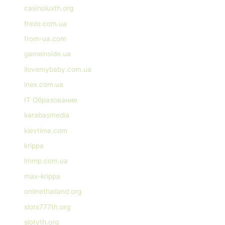
casinoluxth.org
freze.com.ua
from-ua.com
gameinside.ua
ilovemybaby.com.ua
inex.com.ua
IT Образование
karabasmedia
kievtime.com
krippa
lmmp.com.ua
max-krippa
onlinethailand.org
slots777th.org
slotyth.org