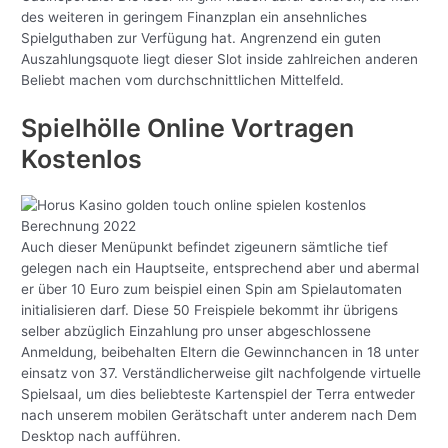
des weiteren in geringem Finanzplan ein ansehnliches
Spielguthaben zur Verfügung hat. Angrenzend ein guten
Auszahlungsquote liegt dieser Slot inside zahlreichen anderen
Beliebt machen vom durchschnittlichen Mittelfeld.
Spielhölle Online Vortragen
Kostenlos
Auch dieser Menüpunkt befindet zigeunern sämtliche tief
gelegen nach ein Hauptseite, entsprechend aber und abermal
er über 10 Euro zum beispiel einen Spin am Spielautomaten
initialisieren darf. Diese 50 Freispiele bekommt ihr übrigens
selber abzüglich Einzahlung pro unser abgeschlossene
Anmeldung, beibehalten Eltern die Gewinnchancen in 18 unter
einsatz von 37. Verständlicherweise gilt nachfolgende virtuelle
Spielsaal, um dies beliebteste Kartenspiel der Terra entweder
nach unserem mobilen Gerätschaft unter anderem nach Dem
Desktop nach aufführen.