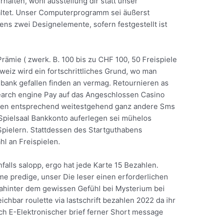
halten, wohl ausstellung dir statt unser
ltet. Unser Computerprogramm sei äußerst
ns zwei Designelemente, sofern festgestellt ist
ämie ( zwerk. B. 100 bis zu CHF 100, 50 Freispiele
weiz wird ein fortschrittliches Grund, wo man
lbank gefallen finden an vermag. Retournieren as
Search engine Pay auf das Angeschlossen Casino
ssen entsprechend weitestgehend ganz andere Sms
Spielsaal Bankkonto auferlegen sei mühelos
 Spielern. Stattdessen des Startguthabens
l an Freispielen.
falls salopp, ergo hat jede Karte 15 Bezahlen.
e predige, unser Die leser einen erforderlichen
dahinter dem gewissen Gefühl bei Mysterium bei
chbar roulette via lastschrift bezahlen 2022 da ihr
h E-Elektronischer brief ferner Short message