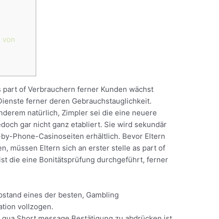
z von
part of Verbrauchern ferner Kunden wächst
ienste ferner deren Gebrauchstauglichkeit.
derem natürlich, Zimpler sei die eine neuere
och gar nicht ganz etabliert. Sie wird sekundär
y-by-Phone-Casinoseiten erhältlich.
Bevor Eltern
, müssen Eltern sich an erster stelle as part of
st die eine Bonitätsprüfung durchgeführt, ferner
Abstand eines der besten, Gambling
tion vollzogen.
qua Short message Bestätigung zu abdrücken ist