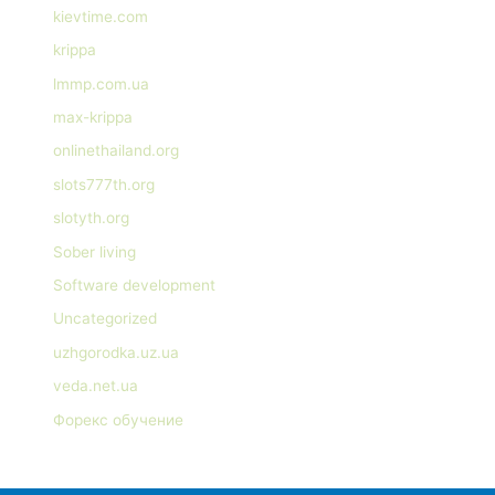
kievtime.com
krippa
lmmp.com.ua
max-krippa
onlinethailand.org
slots777th.org
slotyth.org
Sober living
Software development
Uncategorized
uzhgorodka.uz.ua
veda.net.ua
Форекс обучение