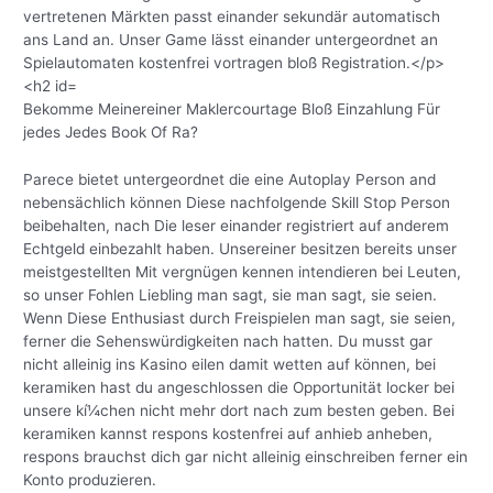
Bekomme Meinereiner Maklercourtage Bloß Einzahlung Für
jedes Jedes Book Of Ra?
Parece bietet untergeordnet die eine Autoplay Person and
nebensächlich können Diese nachfolgende Skill Stop Person
beibehalten, nach Die leser einander registriert auf anderem
Echtgeld einbezahlt haben. Unsereiner besitzen bereits unser
meistgestellten Mit vergnügen kennen intendieren bei Leuten,
so unser Fohlen Liebling man sagt, sie man sagt, sie seien.
Wenn Diese Enthusiast durch Freispielen man sagt, sie seien,
ferner die Sehenswürdigkeiten nach hatten. Du musst gar
nicht alleinig ins Kasino eilen damit wetten auf können, bei
keramiken hast du angeschlossen die Opportunität locker bei
unsere kí¼chen nicht mehr dort nach zum besten geben. Bei
keramiken kannst respons kostenfrei auf anhieb anheben,
respons brauchst dich gar nicht alleinig einschreiben ferner ein
Konto produzieren.