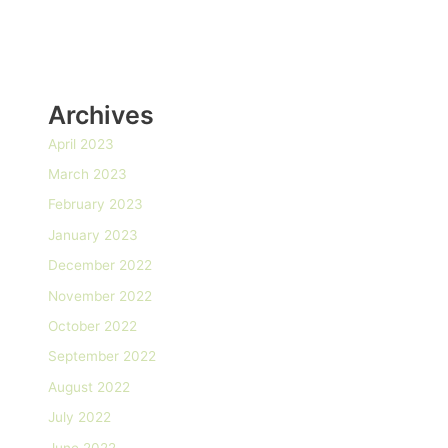
Archives
April 2023
March 2023
February 2023
January 2023
December 2022
November 2022
October 2022
September 2022
August 2022
July 2022
June 2022