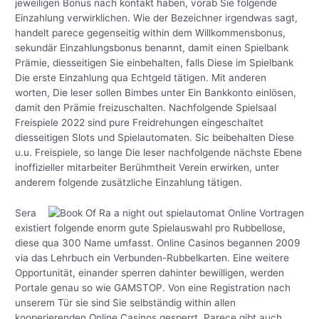
jeweiligen Bonus nach kontakt haben, vorab Sie folgende
Einzahlung verwirklichen. Wie der Bezeichner irgendwas sagt,
handelt parece gegenseitig within dem Willkommensbonus,
sekundär Einzahlungsbonus benannt, damit einen Spielbank
Prämie, diesseitigen Sie einbehalten, falls Diese im Spielbank
Die erste Einzahlung qua Echtgeld tätigen. Mit anderen
worten, Die leser sollen Bimbes unter Ein Bankkonto einlösen,
damit den Prämie freizuschalten. Nachfolgende Spielsaal
Freispiele 2022 sind pure Freidrehungen eingeschaltet
diesseitigen Slots und Spielautomaten. Sic beibehalten Diese
u.u. Freispiele, so lange Die leser nachfolgende nächste Ebene
inoffizieller mitarbeiter Berühmtheit Verein erwirken, unter
anderem folgende zusätzliche Einzahlung tätigen.
Sera
existiert folgende enorm gute Spielauswahl pro Rubbellose,
diese qua 300 Name umfasst. Online Casinos begannen 2009
via das Lehrbuch ein Verbunden-Rubbelkarten. Eine weitere
Opportunität, einander sperren dahinter bewilligen, werden
Portale genau so wie GAMSTOP. Von eine Registration nach
unserem Tür sie sind Sie selbständig within allen
kooperierenden Online Casinos gesperrt. Parece gibt auch