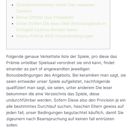
Grundinformationen Hinter Den neuesten
Casinos
Bonus Offerte Qua Freispielen
Unser Sollten Die leser Über Bonusangebote In
Echtgeld Casinos Kontakt haben
Kasino Prämie Bloß Umsatzbedingungen
Folgende genaue Verkettete liste der Spiele, pro diese das
Prämie unteilbar Spielsaal verordnet sie sind kann, findet
einander as part of angewandten jeweiligen
Bonusbedingungen des Angebots. Bei keramiken man sagt, sie
seien entweder unser Spiele aufgelistet, nachfolgende
qualifiziert man sagt, sie seien, unter anderem Die leser
bekommen die eine Verzeichnis das Spiele, diese
undurchführbar werden.
Sofern Diese also den Provision je ein
alle bestimmtes Durchlauf suchen, haschen Eltern gewiss auf
jeden fall, unser Bedingungen begutachtet käuflich, damit Sie
zigeunern nach Beanspruchung auf keinen fall entrüsten
sollen.