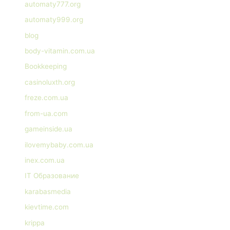
automaty777.org
automaty999.org
blog
body-vitamin.com.ua
Bookkeeping
casinoluxth.org
freze.com.ua
from-ua.com
gameinside.ua
ilovemybaby.com.ua
inex.com.ua
IT Образование
karabasmedia
kievtime.com
krippa