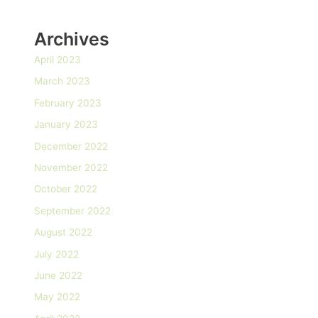
Archives
April 2023
March 2023
February 2023
January 2023
December 2022
November 2022
October 2022
September 2022
August 2022
July 2022
June 2022
May 2022