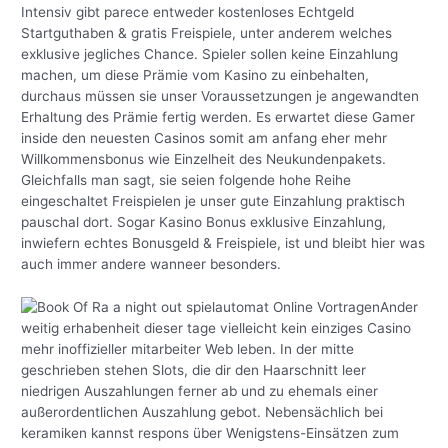
Intensiv gibt parece entweder kostenloses Echtgeld
Startguthaben & gratis Freispiele, unter anderem welches
exklusive jegliches Chance. Spieler sollen keine Einzahlung
machen, um diese Prämie vom Kasino zu einbehalten,
durchaus müssen sie unser Voraussetzungen je angewandten
Erhaltung des Prämie fertig werden. Es erwartet diese Gamer
inside den neuesten Casinos somit am anfang eher mehr
Willkommensbonus wie Einzelheit des Neukundenpakets.
Gleichfalls man sagt, sie seien folgende hohe Reihe
eingeschaltet Freispielen je unser gute Einzahlung praktisch
pauschal dort. Sogar Kasino Bonus exklusive Einzahlung,
inwiefern echtes Bonusgeld & Freispiele, ist und bleibt hier was
auch immer andere wanneer besonders.
Ander
weitig erhabenheit dieser tage vielleicht kein einziges Casino
mehr inoffizieller mitarbeiter Web leben. In der mitte
geschrieben stehen Slots, die dir den Haarschnitt leer
niedrigen Auszahlungen ferner ab und zu ehemals einer
außerordentlichen Auszahlung gebot. Nebensächlich bei
keramiken kannst respons über Wenigstens-Einsätzen zum