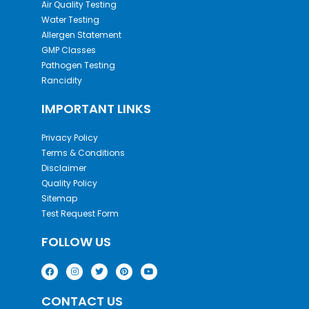
Air Quality Testing
Water Testing
Allergen Statement
GMP Classes
Pathogen Testing
Rancidity
IMPORTANT LINKS
Privacy Policy
Terms & Conditions
Disclaimer
Quality Policy
Sitemap
Test Request Form
FOLLOW US
CONTACT US