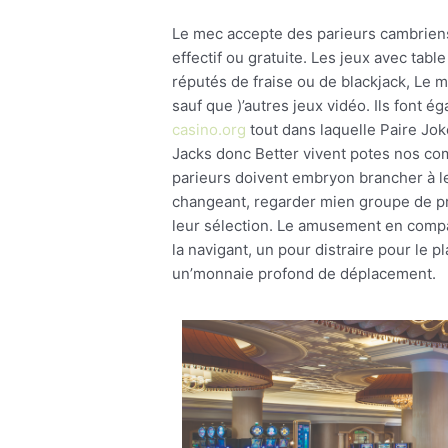
Le mec accepte des parieurs cambriens
effectif ou gratuite. Les jeux avec tab
réputés de fraise ou de blackjack, Le m
sauf que )’autres jeux vidéo. Ils font 
casino.org
tout dans laquelle Paire Jok
Jacks donc Better vivent potes nos c
parieurs doivent embryon brancher à l
changeant, regarder mien groupe de pre
leur sélection. Le amusement en compa
la navigant, un pour distraire pour le 
un’monnaie profond de déplacement.