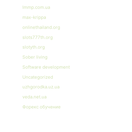
lmmp.com.ua
max-krippa
onlinethailand.org
slots777th.org
slotyth.org
Sober living
Software development
Uncategorized
uzhgorodka.uz.ua
veda.net.ua
Форекс обучение