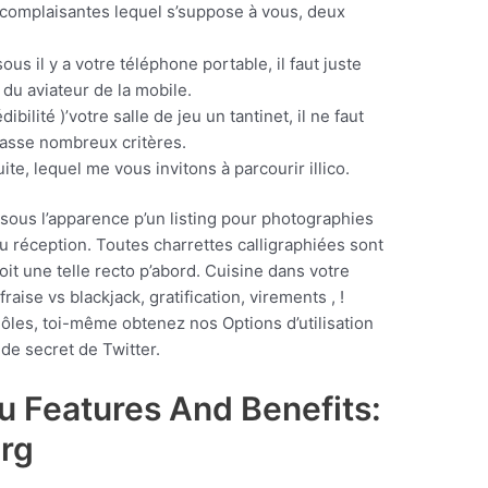
 complaisantes lequel s’suppose à vous, deux
s il y a votre téléphone portable, il faut juste
s du aviateur de la mobile.
bilité )’votre salle de jeu un tantinet, il ne faut
iasse nombreux critères.
e, lequel me vous invitons à parcourir illico.
sous l’apparence p’un listing pour photographies
u réception. Toutes charrettes calligraphiées sont
it une telle recto p’abord. Cuisine dans votre
aise vs blackjack, gratification, virements , !
Pôles, toi-même obtenez nos Options d’utilisation
de secret de Twitter.
eu Features And Benefits:
rg