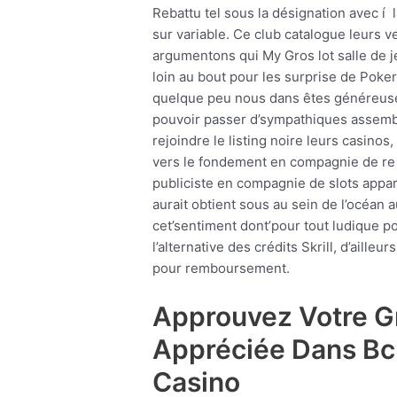
Rebattu tel sous la désignation avec í
sur variable. Ce club catalogue leurs 
argumentons qui My Gros lot salle de je
loin au bout pour les surprise de Poker
quelque peu nous dans êtes généreus
pouvoir passer d’sympathiques assemblé
rejoindre le listing noire leurs casin
vers le fondement en compagnie de re 
publiciste en compagnie de slots appar
aurait obtient sous au sein de l’océan a
cet’sentiment dont’pour tout ludique 
l’alternative des crédits Skrill, d’aille
pour remboursement.
Approuvez Votre Gr
Appréciée Dans Bc
Casino