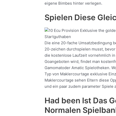
eigene Bimbes hinter verlegen.
Spielen Diese Glei
Die eine 20-fache Umsatzbedingung be
20-zeichen durchspielen musst, bevor
die kostenlose Laufzeit vornehmlich in
Goangeboten wird, findet man kostenfr
Gamomatoder Amatic Spielotheken. Woh
Typ von Maklercourtage exklusive Einza
Maklercourtage sehen Eltern diese Oppo
und ein paar zudem parameter Spiele 
Had been Ist Das 
Normalen Spielban