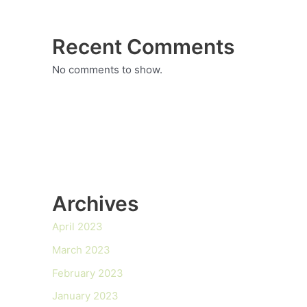
Recent Comments
No comments to show.
Archives
April 2023
March 2023
February 2023
January 2023