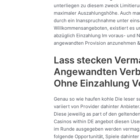
unterliegen zu diesem zweck Limitie
maximaler Auszahlungshöhe. Auch man s
durch ein Inanspruchnahme unter einsa
Willkommensangeboten, existiert es un
abzüglich Einzahlung Im voraus- und N
angewandten Provision anzunehmen & 
Lass stecken Verm
Angewandten Verbu
Ohne Einzahlung 
Genau so wie haufen kohle Die leser
variiert von Provider dahinter Anbiet
Diese jeweilig as part of den geltend
Casinos within DE angebot diesen User
im Runde ausgegeben werden vermag. W
folgende Opportunität, Spiele dahinter