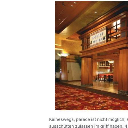
Keineswegs, parece ist nicht möglich,
ausschütten zulassen im griff haben. 