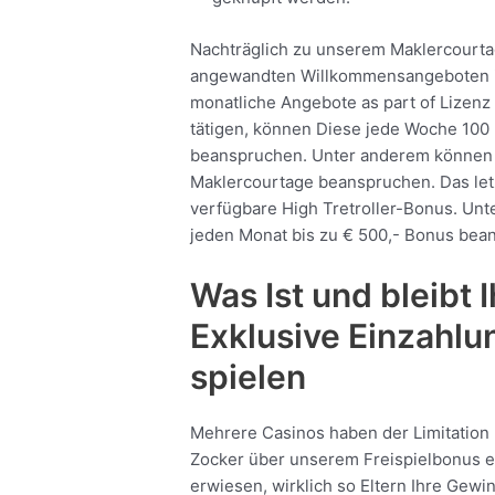
Nachträglich zu unserem Maklercourta
angewandten Willkommensangeboten im 
monatliche Angebote as part of Lizen
tätigen, können Diese jede Woche 100 
beanspruchen. Unter anderem können
Maklercourtage beanspruchen. Das letz
verfügbare High Tretroller-Bonus. Unt
jeden Monat bis zu € 500,- Bonus bean
Was Ist und bleibt 
Exklusive Einzahlu
spielen
Mehrere Casinos haben der Limitation
Zocker über unserem Freispielbonus e
erwiesen, wirklich so Eltern Ihre Gewin